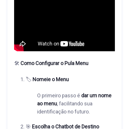
🛠️
Como Configurar o Pula Menu
🏷️
Nomeie o Menu
O primeiro passo é
dar um nome
ao menu
, facilitando sua
identificação no futuro.
🎯
Escolha o Chatbot de Destino