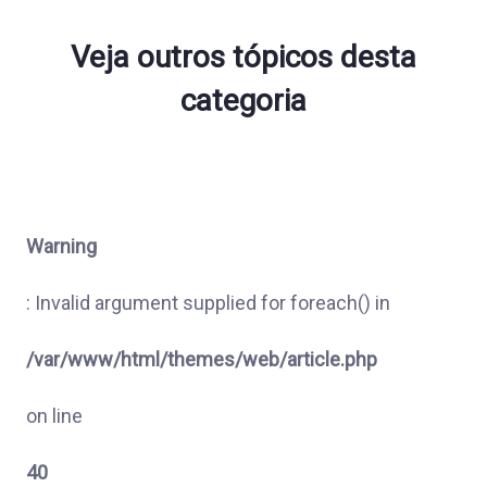
Veja outros tópicos desta
categoria
Warning
: Invalid argument supplied for foreach() in
/var/www/html/themes/web/article.php
on line
40