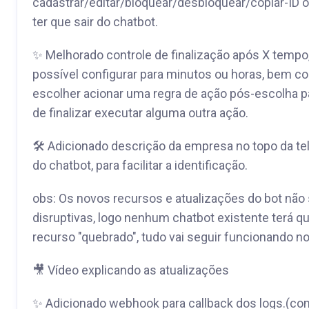
cadastrar/editar/bloquear/desbloquear/copiar-ID o
ter que sair do chatbot.
✨ Melhorado controle de finalização após X tempo,
possível configurar para minutos ou horas, bem c
escolher acionar uma regra de ação pós-escolha p
de finalizar executar alguma outra ação.
🛠️ Adicionado descrição da empresa no topo da te
do chatbot, para facilitar a identificação.
obs: Os novos recursos e atualizações do bot não
disruptivas, logo nenhum chatbot existente terá q
recurso "quebrado", tudo vai seguir funcionando 
🎥 Vídeo explicando as atualizações
✨ Adicionado webhook para callback dos logs.(co