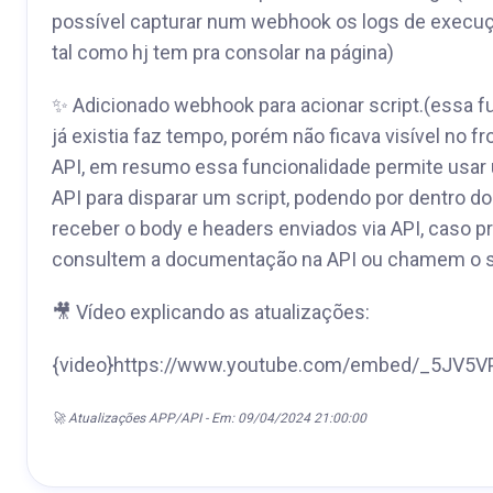
possível capturar num webhook os logs de execuçã
tal como hj tem pra consolar na página)
✨ Adicionado webhook para acionar script.(essa f
já existia faz tempo, porém não ficava visível no fr
API, em resumo essa funcionalidade permite usar
API para disparar um script, podendo por dentro do
receber o body e headers enviados via API, caso 
consultem a documentação na API ou chamem o s
🎥 Vídeo explicando as atualizações:
{video}https://www.youtube.com/embed/_5JV5V
🚀 Atualizações APP/API - Em: 09/04/2024 21:00:00