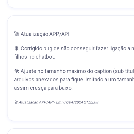
🚀 Atualização APP/API
🐛 Corrigido bug de não conseguir fazer ligação 
filhos no chatbot.
🛠️ Ajuste no tamanho máximo do caption (sub títul
arquivos anexados para fique limitado a um tama
assim cresça para baixo.
🚀 Atualização APP/API - Em: 09/04/2024 21:22:08