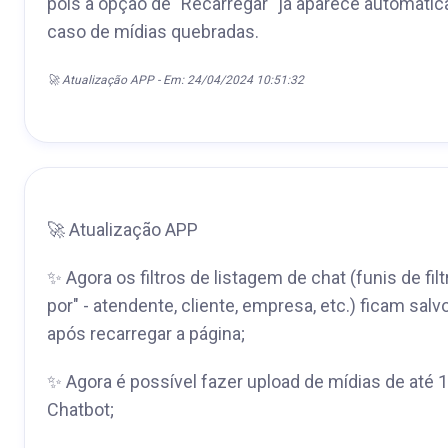
pois a opção de "Recarregar" já aparece automati
caso de mídias quebradas.
🚀 Atualização APP - Em: 24/04/2024 10:51:32
🚀 Atualização APP
✨ Agora os filtros de listagem de chat (funis de filtr
por" - atendente, cliente, empresa, etc.) ficam sa
após recarregar a página;
✨ Agora é possível fazer upload de mídias de até
Chatbot;