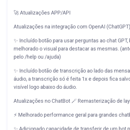
🚀 Atualizações APP/API
Atualizações na integração com OpenAI (ChatGPT
✨ Incluído botão para usar perguntas ao chat GPT
melhorado o visual para destacar as mesmas. (ant
pelo /help ou /ajuda)
✨ Incluído botão de transcrição ao lado das mensa
áudio, a transcrição só é feita 1x e depois fica sal
visível logo abaixo do áudio.
Atualizações no ChatBot 🪄 Remasterização de lay
⚡ Melhorado performance geral para grandes chat
✨ Adicionado capacidade de transferir de um bot p