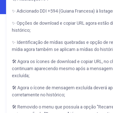
✨ Adicionado DDI +594 (Guiana Francesa) à listag
✨ Opções de download e copiar URL agora estão d
histórico;
✨ Identificação de mídias quebradas e opção de re
mídia agora também se aplicam a mídias do históri
🛠 Agora os ícones de download e copiar URL, no c
continuam aparecendo mesmo após a mensagem t
excluída;
🛠 Agora o ícone de mensagem excluída deverá ap
corretamente no histórico;
🛠 Removido o menu que possuía a opção "Recarre