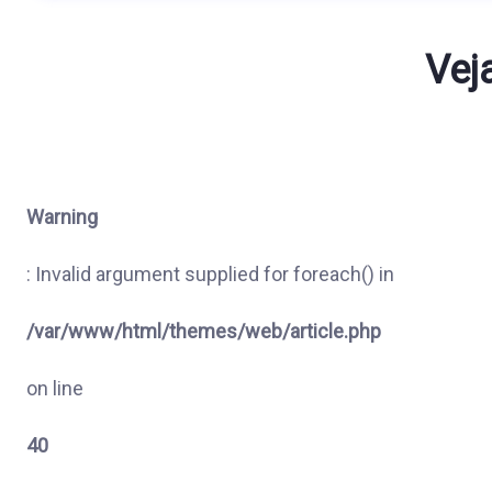
Vej
Warning
: Invalid argument supplied for foreach() in
/var/www/html/themes/web/article.php
on line
40