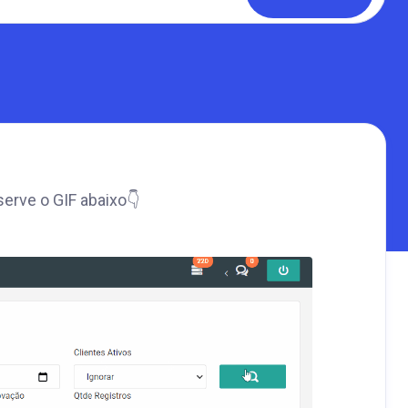
erve o GIF abaixo👇