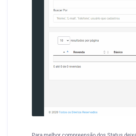
Para melhor compreensão dos Status deixar