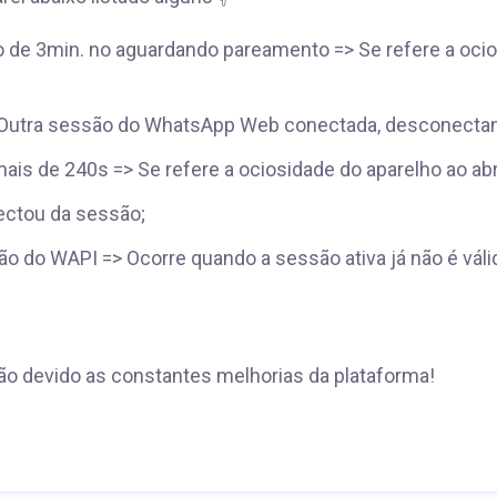
de 3min. no aguardando pareamento => Se refere a ocio
> Outra sessão do WhatsApp Web conectada, desconecta
mais de 240s => Se refere a ociosidade do aparelho ao a
ctou da sessão;
 do WAPI => Ocorre quando a sessão ativa já não é válid
o devido as constantes melhorias da plataforma!