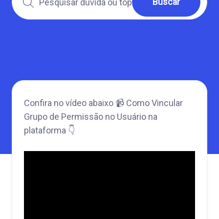
Confira no vídeo abaixo 📹 Como Vincular
Grupo de Permissão no Usuário na
plataforma 👇