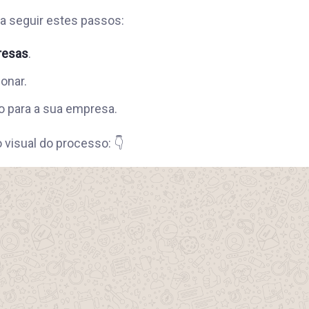
ta seguir estes passos:
resas
.
onar.
o para a sua empresa.
visual do processo: 👇